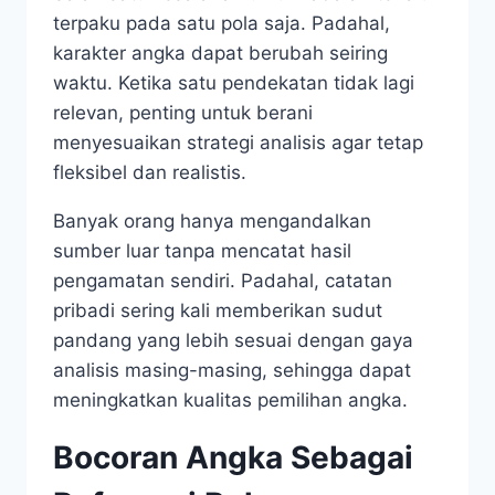
terpaku pada satu pola saja. Padahal,
karakter angka dapat berubah seiring
waktu. Ketika satu pendekatan tidak lagi
relevan, penting untuk berani
menyesuaikan strategi analisis agar tetap
fleksibel dan realistis.
Banyak orang hanya mengandalkan
sumber luar tanpa mencatat hasil
pengamatan sendiri. Padahal, catatan
pribadi sering kali memberikan sudut
pandang yang lebih sesuai dengan gaya
analisis masing-masing, sehingga dapat
meningkatkan kualitas pemilihan angka.
Bocoran Angka Sebagai