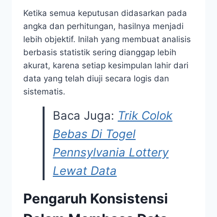
Ketika semua keputusan didasarkan pada
angka dan perhitungan, hasilnya menjadi
lebih objektif. Inilah yang membuat analisis
berbasis statistik sering dianggap lebih
akurat, karena setiap kesimpulan lahir dari
data yang telah diuji secara logis dan
sistematis.
Baca Juga:
Trik Colok
Bebas Di Togel
Pennsylvania Lottery
Lewat Data
Pengaruh Konsistensi