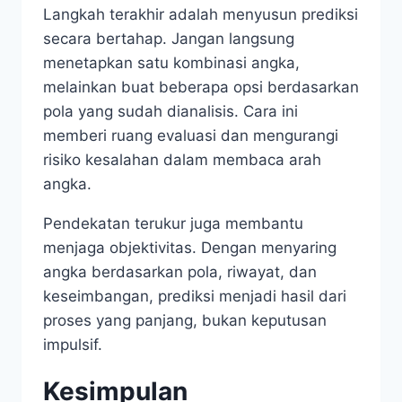
Langkah terakhir adalah menyusun prediksi
secara bertahap. Jangan langsung
menetapkan satu kombinasi angka,
melainkan buat beberapa opsi berdasarkan
pola yang sudah dianalisis. Cara ini
memberi ruang evaluasi dan mengurangi
risiko kesalahan dalam membaca arah
angka.
Pendekatan terukur juga membantu
menjaga objektivitas. Dengan menyaring
angka berdasarkan pola, riwayat, dan
keseimbangan, prediksi menjadi hasil dari
proses yang panjang, bukan keputusan
impulsif.
Kesimpulan