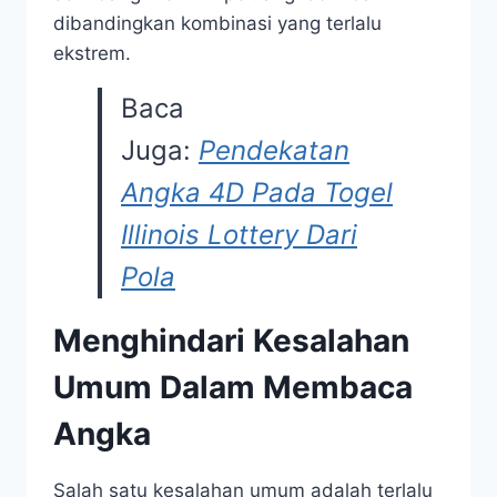
dibandingkan kombinasi yang terlalu
ekstrem.
Baca
Juga:
Pendekatan
Angka 4D Pada Togel
Illinois Lottery Dari
Pola
Menghindari Kesalahan
Umum Dalam Membaca
Angka
Salah satu kesalahan umum adalah terlalu