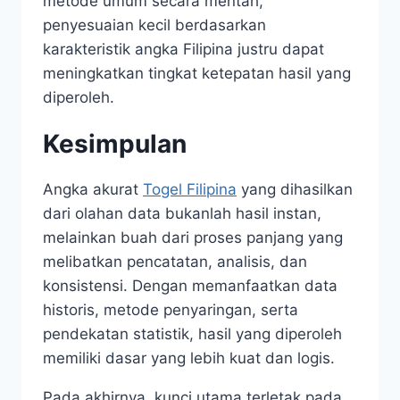
metode umum secara mentah,
penyesuaian kecil berdasarkan
karakteristik angka Filipina justru dapat
meningkatkan tingkat ketepatan hasil yang
diperoleh.
Kesimpulan
Angka akurat
Togel Filipina
yang dihasilkan
dari olahan data bukanlah hasil instan,
melainkan buah dari proses panjang yang
melibatkan pencatatan, analisis, dan
konsistensi. Dengan memanfaatkan data
historis, metode penyaringan, serta
pendekatan statistik, hasil yang diperoleh
memiliki dasar yang lebih kuat dan logis.
Pada akhirnya, kunci utama terletak pada