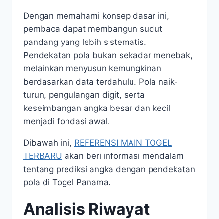
Dengan memahami konsep dasar ini,
pembaca dapat membangun sudut
pandang yang lebih sistematis.
Pendekatan pola bukan sekadar menebak,
melainkan menyusun kemungkinan
berdasarkan data terdahulu. Pola naik-
turun, pengulangan digit, serta
keseimbangan angka besar dan kecil
menjadi fondasi awal.
Dibawah ini,
REFERENSI MAIN TOGEL
TERBARU
akan beri informasi mendalam
tentang prediksi angka dengan pendekatan
pola di Togel Panama.
Analisis Riwayat