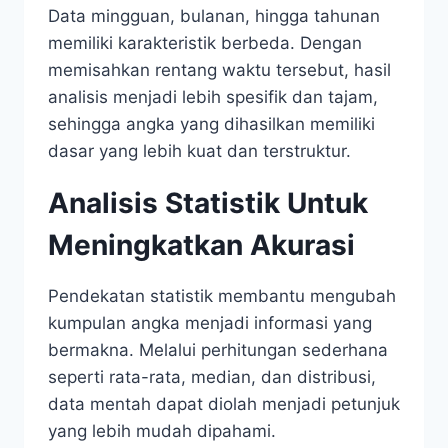
Data mingguan, bulanan, hingga tahunan
memiliki karakteristik berbeda. Dengan
memisahkan rentang waktu tersebut, hasil
analisis menjadi lebih spesifik dan tajam,
sehingga angka yang dihasilkan memiliki
dasar yang lebih kuat dan terstruktur.
Analisis Statistik Untuk
Meningkatkan Akurasi
Pendekatan statistik membantu mengubah
kumpulan angka menjadi informasi yang
bermakna. Melalui perhitungan sederhana
seperti rata-rata, median, dan distribusi,
data mentah dapat diolah menjadi petunjuk
yang lebih mudah dipahami.