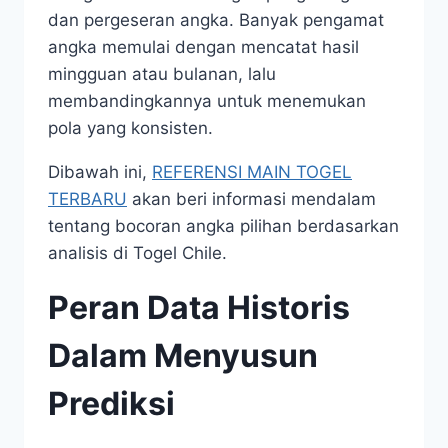
dan pergeseran angka. Banyak pengamat
angka memulai dengan mencatat hasil
mingguan atau bulanan, lalu
membandingkannya untuk menemukan
pola yang konsisten.
Dibawah ini,
REFERENSI MAIN TOGEL
TERBARU
akan beri informasi mendalam
tentang bocoran angka pilihan berdasarkan
analisis di Togel Chile.
Peran Data Historis
Dalam Menyusun
Prediksi