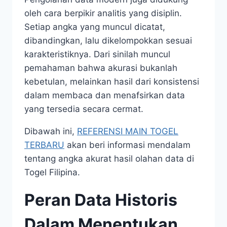
oleh cara berpikir analitis yang disiplin.
Setiap angka yang muncul dicatat,
dibandingkan, lalu dikelompokkan sesuai
karakteristiknya. Dari sinilah muncul
pemahaman bahwa akurasi bukanlah
kebetulan, melainkan hasil dari konsistensi
dalam membaca dan menafsirkan data
yang tersedia secara cermat.
Dibawah ini,
REFERENSI MAIN TOGEL
TERBARU
akan beri informasi mendalam
tentang angka akurat hasil olahan data di
Togel Filipina.
Peran Data Historis
Dalam Menentukan