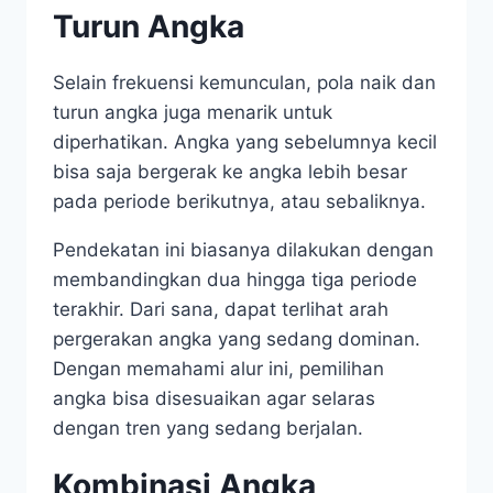
Turun Angka
Selain frekuensi kemunculan, pola naik dan
turun angka juga menarik untuk
diperhatikan. Angka yang sebelumnya kecil
bisa saja bergerak ke angka lebih besar
pada periode berikutnya, atau sebaliknya.
Pendekatan ini biasanya dilakukan dengan
membandingkan dua hingga tiga periode
terakhir. Dari sana, dapat terlihat arah
pergerakan angka yang sedang dominan.
Dengan memahami alur ini, pemilihan
angka bisa disesuaikan agar selaras
dengan tren yang sedang berjalan.
Kombinasi Angka