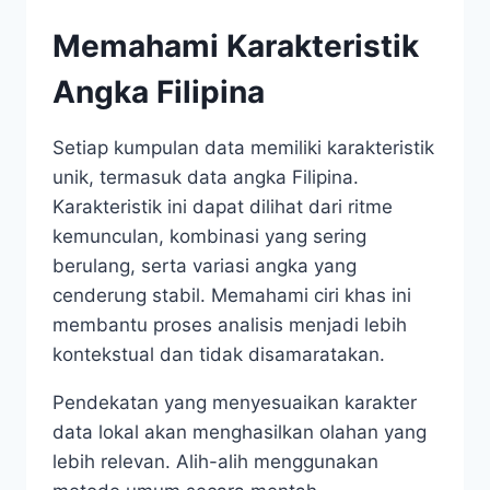
Memahami Karakteristik
Angka Filipina
Setiap kumpulan data memiliki karakteristik
unik, termasuk data angka Filipina.
Karakteristik ini dapat dilihat dari ritme
kemunculan, kombinasi yang sering
berulang, serta variasi angka yang
cenderung stabil. Memahami ciri khas ini
membantu proses analisis menjadi lebih
kontekstual dan tidak disamaratakan.
Pendekatan yang menyesuaikan karakter
data lokal akan menghasilkan olahan yang
lebih relevan. Alih-alih menggunakan