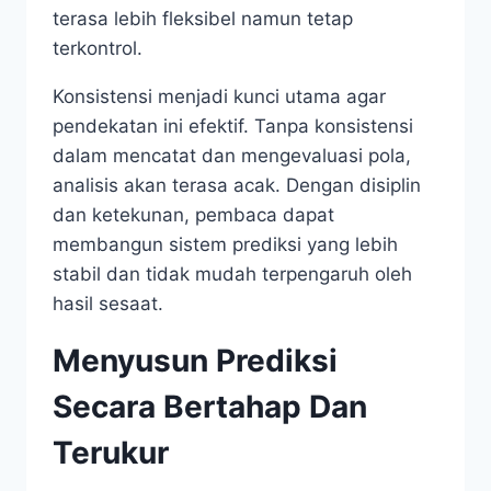
terasa lebih fleksibel namun tetap
terkontrol.
Konsistensi menjadi kunci utama agar
pendekatan ini efektif. Tanpa konsistensi
dalam mencatat dan mengevaluasi pola,
analisis akan terasa acak. Dengan disiplin
dan ketekunan, pembaca dapat
membangun sistem prediksi yang lebih
stabil dan tidak mudah terpengaruh oleh
hasil sesaat.
Menyusun Prediksi
Secara Bertahap Dan
Terukur