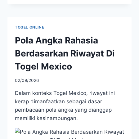
TOGEL ONLINE
Pola Angka Rahasia
Berdasarkan Riwayat Di
Togel Mexico
02/09/2026
Dalam konteks Togel Mexico, riwayat ini
kerap dimanfaatkan sebagai dasar
pembacaan pola angka yang dianggap
memiliki kesinambungan.