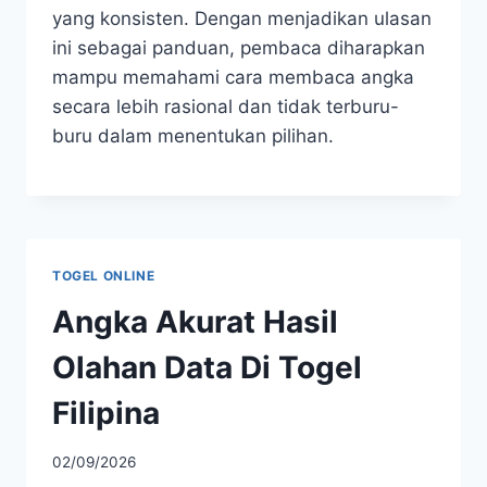
yang konsisten. Dengan menjadikan ulasan
ini sebagai panduan, pembaca diharapkan
mampu memahami cara membaca angka
secara lebih rasional dan tidak terburu-
buru dalam menentukan pilihan.
TOGEL ONLINE
Angka Akurat Hasil
Olahan Data Di Togel
Filipina
02/09/2026