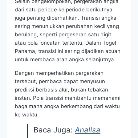
Selain pengelompokan, pergerakan angka
dari satu periode ke periode berikutnya
juga penting diperhatikan. Transisi angka
sering menunjukkan perubahan kecil yang
berulang, seperti pergeseran satu digit
atau pola loncatan tertentu. Dalam Togel
Panama, transisi ini sering dijadikan acuan
untuk membaca arah angka selanjutnya.
Dengan memperhatikan pergerakan
tersebut, pembaca dapat menyusun
prediksi berbasis alur, bukan tebakan
instan. Pola transisi membantu memahami
bagaimana angka berkembang dari waktu
ke waktu.
Baca Juga:
Analisa