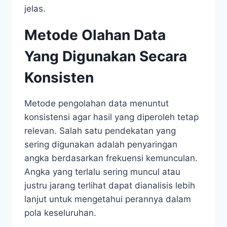
jelas.
Metode Olahan Data
Yang Digunakan Secara
Konsisten
Metode pengolahan data menuntut
konsistensi agar hasil yang diperoleh tetap
relevan. Salah satu pendekatan yang
sering digunakan adalah penyaringan
angka berdasarkan frekuensi kemunculan.
Angka yang terlalu sering muncul atau
justru jarang terlihat dapat dianalisis lebih
lanjut untuk mengetahui perannya dalam
pola keseluruhan.