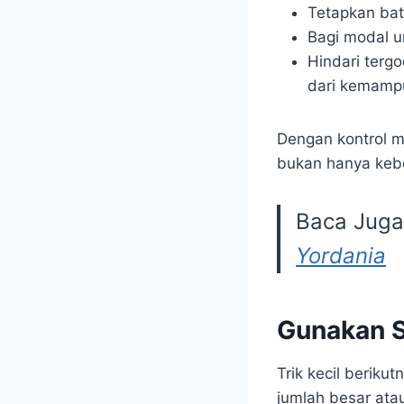
Tetapkan ba
Bagi modal u
Hindari terg
dari kemamp
Dengan kontrol mo
bukan hanya keb
Baca Jug
Yordania
Gunakan S
Trik kecil berik
jumlah besar ata