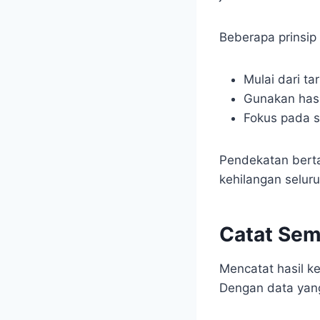
Beberapa prinsip
Mulai dari ta
Gunakan hasil
Fokus pada s
Pendekatan berta
kehilangan selur
Catat Sem
Mencatat hasil ke
Dengan data yang