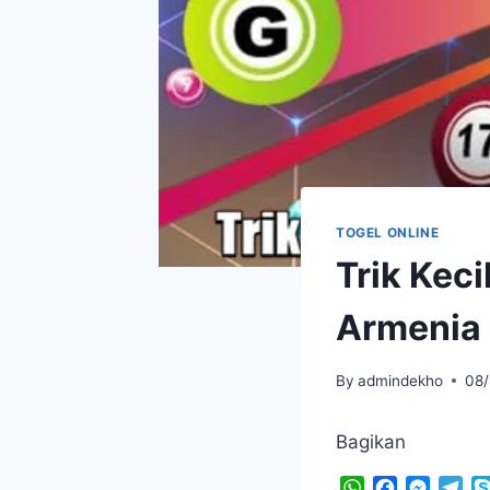
TOGEL ONLINE
Trik Kec
Armenia
By
admindekho
08/
Bagikan
W
F
M
T