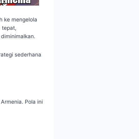
ih ke mengelola
 tepat,
 diminimalkan.
ategi sederhana
Armenia. Pola ini