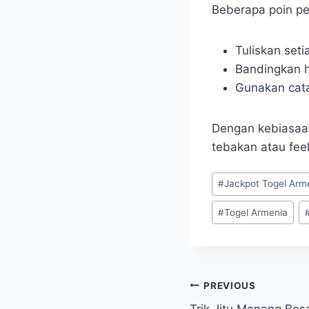
Beberapa poin pe
Tuliskan set
Bandingkan h
Gunakan cata
Dengan kebiasaan
tebakan atau feel
Post
#
Jackpot Togel Arm
Tags:
#
Togel Armenia
Post
PREVIOUS