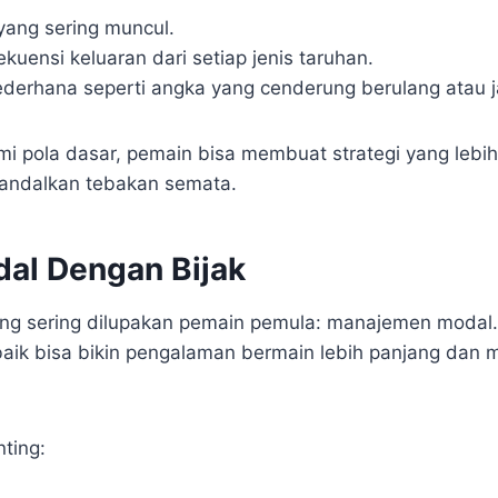
yang sering muncul.
ekuensi keluaran dari setiap jenis taruhan.
ederhana seperti angka yang cenderung berulang atau 
pola dasar, pemain bisa membuat strategi yang lebi
andalkan tebakan semata.
dal Dengan Bijak
aling sering dilupakan pemain pemula: manajemen modal
baik bisa bikin pengalaman bermain lebih panjang dan 
ting: