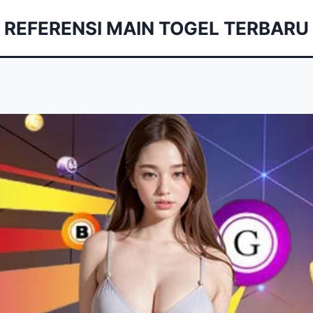
REFERENSI MAIN TOGEL TERBARU