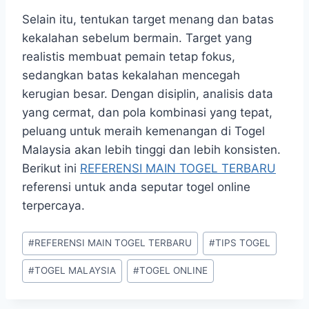
Selain itu, tentukan target menang dan batas
kekalahan sebelum bermain. Target yang
realistis membuat pemain tetap fokus,
sedangkan batas kekalahan mencegah
kerugian besar. Dengan disiplin, analisis data
yang cermat, dan pola kombinasi yang tepat,
peluang untuk meraih kemenangan di Togel
Malaysia akan lebih tinggi dan lebih konsisten.
Berikut ini
REFERENSI MAIN TOGEL TERBARU
referensi untuk anda seputar togel online
terpercaya.
Post
#
REFERENSI MAIN TOGEL TERBARU
#
TIPS TOGEL
Tags:
#
TOGEL MALAYSIA
#
TOGEL ONLINE