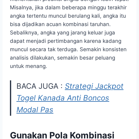
Misalnya, jika dalam beberapa minggu terakhir
angka tertentu muncul berulang kali, angka itu
bisa dijadikan acuan kombinasi taruhan.
Sebaliknya, angka yang jarang keluar juga
dapat menjadi pertimbangan karena kadang
muncul secara tak terduga. Semakin konsisten
analisis dilakukan, semakin besar peluang
untuk menang.
BACA JUGA :
Strategi Jackpot
Togel Kanada Anti Boncos
Modal Pas
Gunakan Pola Kombinasi