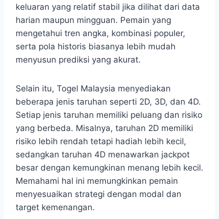
keluaran yang relatif stabil jika dilihat dari data
harian maupun mingguan. Pemain yang
mengetahui tren angka, kombinasi populer,
serta pola historis biasanya lebih mudah
menyusun prediksi yang akurat.
Selain itu, Togel Malaysia menyediakan
beberapa jenis taruhan seperti 2D, 3D, dan 4D.
Setiap jenis taruhan memiliki peluang dan risiko
yang berbeda. Misalnya, taruhan 2D memiliki
risiko lebih rendah tetapi hadiah lebih kecil,
sedangkan taruhan 4D menawarkan jackpot
besar dengan kemungkinan menang lebih kecil.
Memahami hal ini memungkinkan pemain
menyesuaikan strategi dengan modal dan
target kemenangan.