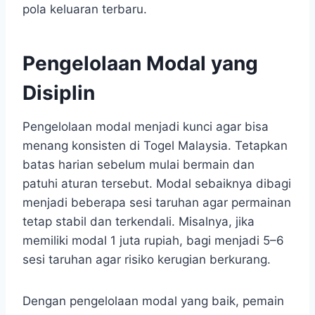
pola keluaran terbaru.
Pengelolaan Modal yang
Disiplin
Pengelolaan modal menjadi kunci agar bisa
menang konsisten di Togel Malaysia. Tetapkan
batas harian sebelum mulai bermain dan
patuhi aturan tersebut. Modal sebaiknya dibagi
menjadi beberapa sesi taruhan agar permainan
tetap stabil dan terkendali. Misalnya, jika
memiliki modal 1 juta rupiah, bagi menjadi 5–6
sesi taruhan agar risiko kerugian berkurang.
Dengan pengelolaan modal yang baik, pemain