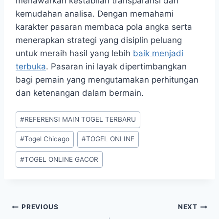
menawarkan kestabilan transparansi dan
kemudahan analisa. Dengan memahami
karakter pasaran membaca pola angka serta
menerapkan strategi yang disiplin peluang
untuk meraih hasil yang lebih
baik menjadi
terbuka
. Pasaran ini layak dipertimbangkan
bagi pemain yang mengutamakan perhitungan
dan ketenangan dalam bermain.
Post
#
REFERENSI MAIN TOGEL TERBARU
Tags:
#
Togel Chicago
#
TOGEL ONLINE
#
TOGEL ONLINE GACOR
Post
PREVIOUS
NEXT