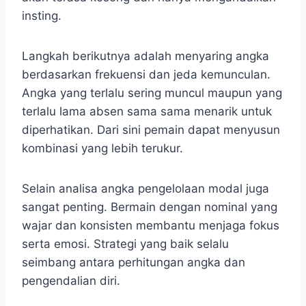
insting.
Langkah berikutnya adalah menyaring angka
berdasarkan frekuensi dan jeda kemunculan.
Angka yang terlalu sering muncul maupun yang
terlalu lama absen sama sama menarik untuk
diperhatikan. Dari sini pemain dapat menyusun
kombinasi yang lebih terukur.
Selain analisa angka pengelolaan modal juga
sangat penting. Bermain dengan nominal yang
wajar dan konsisten membantu menjaga fokus
serta emosi. Strategi yang baik selalu
seimbang antara perhitungan angka dan
pengendalian diri.