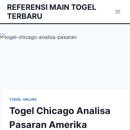
Skip
REFERENSI MAIN TOGEL
to
TERBARU
content
TOGEL ONLINE
Togel Chicago Analisa
Pasaran Amerika