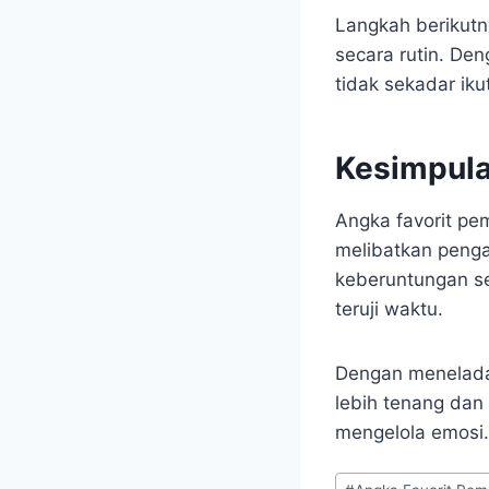
Langkah berikutn
secara rutin. Den
tidak sekadar iku
Kesimpul
Angka favorit pe
melibatkan penga
keberuntungan s
teruji waktu.
Dengan meneladan
lebih tenang dan
mengelola emosi.
Post