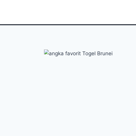
Skip
to
content