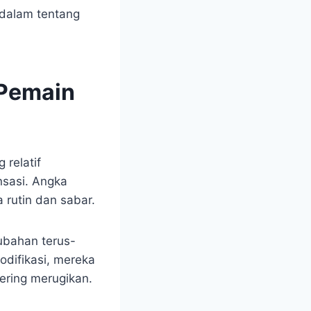
ndalam tentang
 Pemain
 relatif
nsasi. Angka
a rutin dan sabar.
ubahan terus-
difikasi, mereka
sering merugikan.