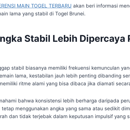
ERENSI MAIN TOGEL TERBARU
akan beri informasi me
ain lama yang stabil di Togel Brunei.
ngka Stabil Lebih Dipercaya
gap stabil biasanya memiliki frekuensi kemunculan yang
emain lama, kestabilan jauh lebih penting dibanding se
i memiliki ritme alami yang bisa dibaca jika diamati secar
ahami bahwa konsistensi lebih berharga daripada per
tetap menggunakan angka yang sama atau sedikit dimo
arah dan tidak terjebak dalam keputusan impulsif yang 