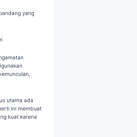
 pandang yang
engamatan
digunakan
 kemunculan,
kus utama ada
erti ini membuat
yang kuat karena