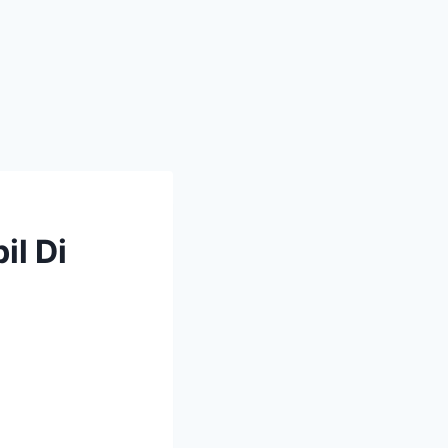
il Di