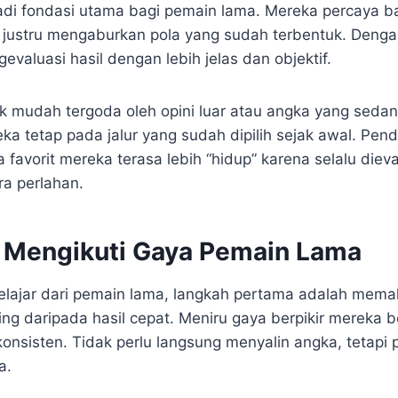
adi fondasi utama bagi pemain lama. Mereka percaya b
justru mengaburkan pola yang sudah terbentuk. Denga
valuasi hasil dengan lebih jelas dan objektif.
k mudah tergoda oleh opini luar atau angka yang seda
ka tetap pada jalur yang sudah dipilih sejak awal. Pend
favorit mereka terasa lebih “hidup” karena selalu diev
ra perlahan.
k Mengikuti Gaya Pemain Lama
belajar dari pemain lama, langkah pertama adalah me
ing daripada hasil cepat. Meniru gaya berpikir mereka be
n konsisten. Tidak perlu langsung menyalin angka, tetapi
a.