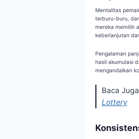
Mentalitas pemai
terburu-buru, da
mereka memilih an
keberlanjutan dan
Pengalaman panjan
hasil akumulasi 
mengandalkan kom
Baca Jug
Lottery
Konsistens