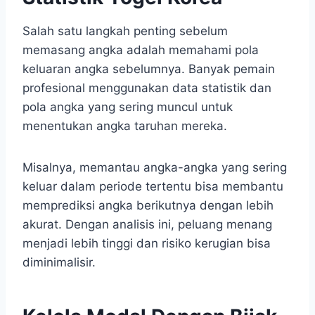
Salah satu langkah penting sebelum
memasang angka adalah memahami pola
keluaran angka sebelumnya. Banyak pemain
profesional menggunakan data statistik dan
pola angka yang sering muncul untuk
menentukan angka taruhan mereka.
Misalnya, memantau angka-angka yang sering
keluar dalam periode tertentu bisa membantu
memprediksi angka berikutnya dengan lebih
akurat. Dengan analisis ini, peluang menang
menjadi lebih tinggi dan risiko kerugian bisa
diminimalisir.