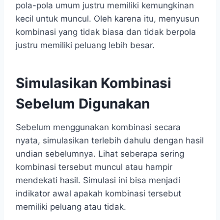
pola-pola umum justru memiliki kemungkinan
kecil untuk muncul. Oleh karena itu, menyusun
kombinasi yang tidak biasa dan tidak berpola
justru memiliki peluang lebih besar.
Simulasikan Kombinasi
Sebelum Digunakan
Sebelum menggunakan kombinasi secara
nyata, simulasikan terlebih dahulu dengan hasil
undian sebelumnya. Lihat seberapa sering
kombinasi tersebut muncul atau hampir
mendekati hasil. Simulasi ini bisa menjadi
indikator awal apakah kombinasi tersebut
memiliki peluang atau tidak.