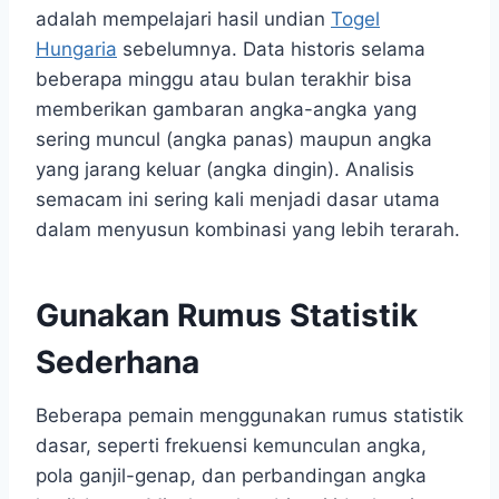
adalah mempelajari hasil undian
Togel
Hungaria
sebelumnya. Data historis selama
beberapa minggu atau bulan terakhir bisa
memberikan gambaran angka-angka yang
sering muncul (angka panas) maupun angka
yang jarang keluar (angka dingin). Analisis
semacam ini sering kali menjadi dasar utama
dalam menyusun kombinasi yang lebih terarah.
Gunakan Rumus Statistik
Sederhana
Beberapa pemain menggunakan rumus statistik
dasar, seperti frekuensi kemunculan angka,
pola ganjil-genap, dan perbandingan angka