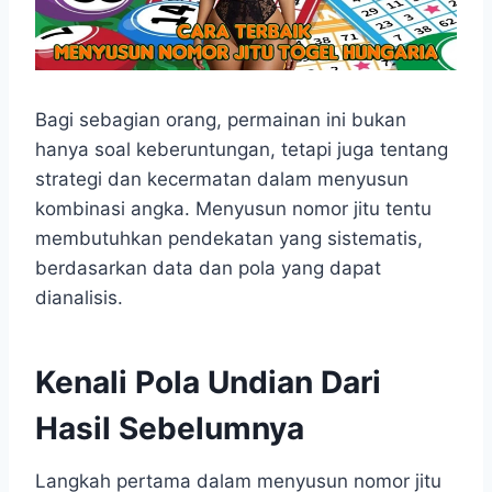
Bagi sebagian orang, permainan ini bukan
hanya soal keberuntungan, tetapi juga tentang
strategi dan kecermatan dalam menyusun
kombinasi angka. Menyusun nomor jitu tentu
membutuhkan pendekatan yang sistematis,
berdasarkan data dan pola yang dapat
dianalisis.
Kenali Pola Undian Dari
Hasil Sebelumnya
Langkah pertama dalam menyusun nomor jitu