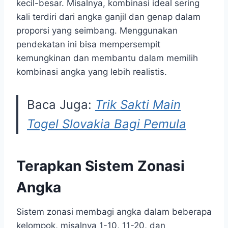
kecil-besar. Misalnya, kombinasi ideal sering
kali terdiri dari angka ganjil dan genap dalam
proporsi yang seimbang. Menggunakan
pendekatan ini bisa mempersempit
kemungkinan dan membantu dalam memilih
kombinasi angka yang lebih realistis.
Baca Juga:
Trik Sakti Main
Togel Slovakia Bagi Pemula
Terapkan Sistem Zonasi
Angka
Sistem zonasi membagi angka dalam beberapa
kelompok, misalnya 1-10, 11-20, dan