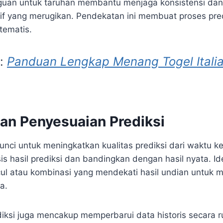
gguan untuk taruhan membantu menjaga konsistensi da
if yang merugikan. Pendekatan ini membuat proses pred
stematis.
a:
Panduan Lengkap Menang Togel Itali
Dan Penyesuaian Prediksi
unci untuk meningkatkan kualitas prediksi dari waktu k
isis hasil prediksi dan bandingkan dengan hasil nyata. Id
ul atau kombinasi yang mendekati hasil undian untuk 
a.
iksi juga mencakup memperbarui data historis secara r