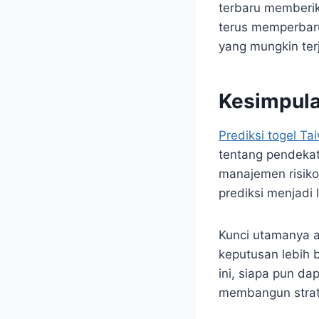
terbaru memberik
terus memperbarui
yang mungkin terj
Kesimpul
Prediksi togel Ta
tentang pendekata
manajemen risiko
prediksi menjadi 
Kunci utamanya a
keputusan lebih 
ini, siapa pun da
membangun strate