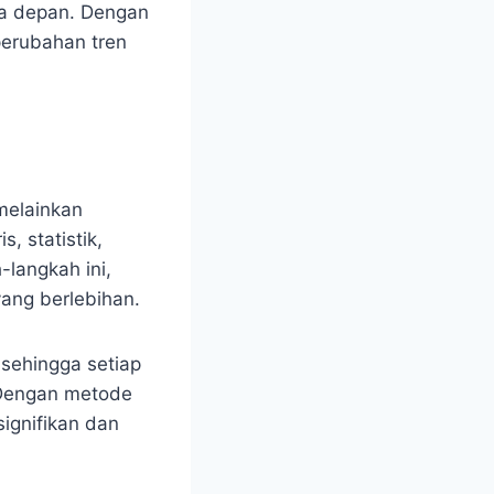
sa depan. Dengan
perubahan tren
melainkan
, statistik,
-langkah ini,
yang berlebihan.
 sehingga setiap
 Dengan metode
signifikan dan