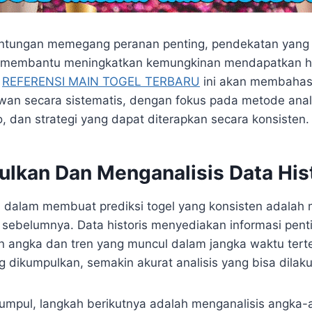
ntungan memegang peranan penting, pendekatan yang 
t membantu meningkatkan kemungkinan mendapatkan ha
l
REFERENSI MAIN TOGEL TERBARU
ini akan membahas
iwan secara sistematis, dengan fokus pada metode anali
o, dan strategi yang dapat diterapkan secara konsisten.
kan Dan Menganalisis Data Hist
 dalam membuat prediksi togel yang konsisten adala
n sebelumnya. Data historis menyediakan informasi pent
an angka dan tren yang muncul dalam jangka waktu tert
g dikumpulkan, semakin akurat analisis yang bisa dilak
kumpul, langkah berikutnya adalah menganalisis angka-