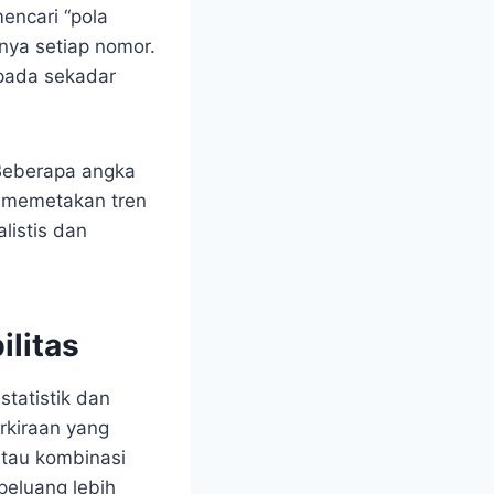
mencari “pola
nya setiap nomor.
ipada sekadar
 Beberapa angka
n memetakan tren
listis dan
litas
statistik dan
rkiraan yang
atau kombinasi
eluang lebih