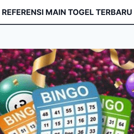
REFERENSI MAIN TOGEL TERBARU