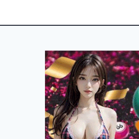
Skip
to
content