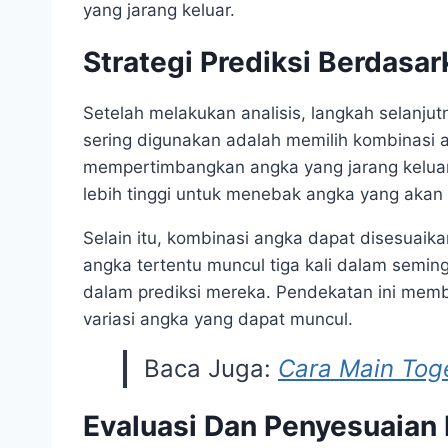
yang jarang keluar.
Strategi Prediksi Berdasar
Setelah melakukan analisis, langkah selanju
sering digunakan adalah memilih kombinasi a
mempertimbangkan angka yang jarang keluar.
lebih tinggi untuk menebak angka yang akan
Selain itu, kombinasi angka dapat disesuaika
angka tertentu muncul tiga kali dalam sem
dalam prediksi mereka. Pendekatan ini memb
variasi angka yang dapat muncul.
Baca Juga:
Cara Main Toge
Evaluasi Dan Penyesuaian 