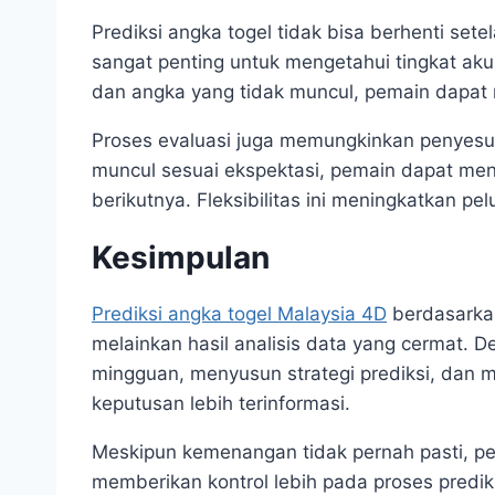
Prediksi angka togel tidak bisa berhenti setel
sangat penting untuk mengetahui tingkat ak
dan angka yang tidak muncul, pemain dapat 
Proses evaluasi juga memungkinkan penyesuai
muncul sesuai ekspektasi, pemain dapat m
berikutnya. Fleksibilitas ini meningkatkan pe
Kesimpulan
Prediksi angka togel Malaysia 4D
berdasarkan
melainkan hasil analisis data yang cermat. 
mingguan, menyusun strategi prediksi, dan 
keputusan lebih terinformasi.
Meskipun kemenangan tidak pernah pasti, p
memberikan kontrol lebih pada proses predik