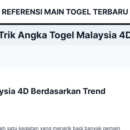
REFERENSI MAIN TOGEL TERBARU
Trik Angka Togel Malaysia 4
ysia 4D Berdasarkan Trend
lah satu kegiatan yang menarik bagi banyak pemain