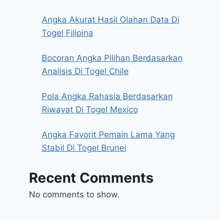
Angka Akurat Hasil Olahan Data Di
Togel Filipina
Bocoran Angka Pilihan Berdasarkan
Analisis Di Togel Chile
Pola Angka Rahasia Berdasarkan
Riwayat Di Togel Mexico
Angka Favorit Pemain Lama Yang
Stabil Di Togel Brunei
Recent Comments
No comments to show.