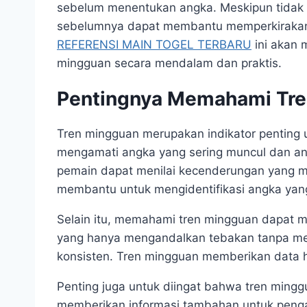
sebelum menentukan angka. Meskipun tidak 
sebelumnya dapat membantu memperkirakan 
REFERENSI MAIN TOGEL TERBARU
ini akan 
mingguan secara mendalam dan praktis.
Pentingnya Memahami Tr
Tren mingguan merupakan indikator penting 
mengamati angka yang sering muncul dan an
pemain dapat menilai kecenderungan yang mun
membantu untuk mengidentifikasi angka yang m
Selain itu, memahami tren mingguan dapat m
yang hanya mengandalkan tebakan tanpa meli
konsisten. Tren mingguan memberikan data his
Penting juga untuk diingat bahwa tren ming
memberikan informasi tambahan untuk peng