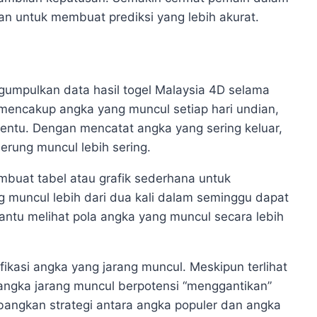
an untuk membuat prediksi yang lebih akurat.
umpulkan data hasil togel Malaysia 4D selama
 mencakup angka yang muncul setiap hari undian,
tentu. Dengan mencatat angka yang sering keluar,
rung muncul lebih sering.
buat tabel atau grafik sederhana untuk
g muncul lebih dari dua kali dalam seminggu dapat
bantu melihat pola angka yang muncul secara lebih
ikasi angka yang jarang muncul. Meskipun terlihat
angka jarang muncul berpotensi “menggantikan”
angkan strategi antara angka populer dan angka