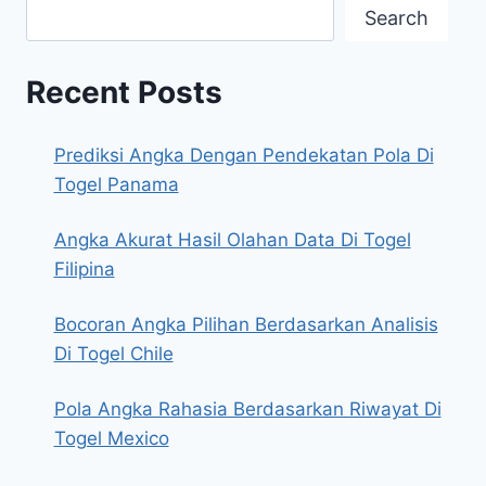
Search
Recent Posts
Prediksi Angka Dengan Pendekatan Pola Di
Togel Panama
Angka Akurat Hasil Olahan Data Di Togel
Filipina
Bocoran Angka Pilihan Berdasarkan Analisis
Di Togel Chile
Pola Angka Rahasia Berdasarkan Riwayat Di
Togel Mexico