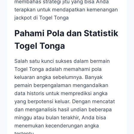
membahas strategi jitu yang bisa Anda
terapkan untuk mendapatkan kemenangan
jackpot di Togel Tonga
Pahami Pola dan Statistik
Togel Tonga
Salah satu kunci sukses dalam bermain
Togel Tonga adalah memahami pola
keluaran angka sebelumnya. Banyak
pemain berpengalaman mengandalkan
data historis untuk memprediksi angka
yang berpotensi keluar. Dengan mencatat
dan menganalisis hasil undian beberapa
minggu atau bulan terakhir, Anda bisa
menemukan kecenderungan angka
tertentu.