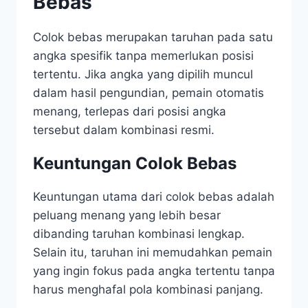
Bebas
Colok bebas merupakan taruhan pada satu
angka spesifik tanpa memerlukan posisi
tertentu. Jika angka yang dipilih muncul
dalam hasil pengundian, pemain otomatis
menang, terlepas dari posisi angka
tersebut dalam kombinasi resmi.
Keuntungan Colok Bebas
Keuntungan utama dari colok bebas adalah
peluang menang yang lebih besar
dibanding taruhan kombinasi lengkap.
Selain itu, taruhan ini memudahkan pemain
yang ingin fokus pada angka tertentu tanpa
harus menghafal pola kombinasi panjang.