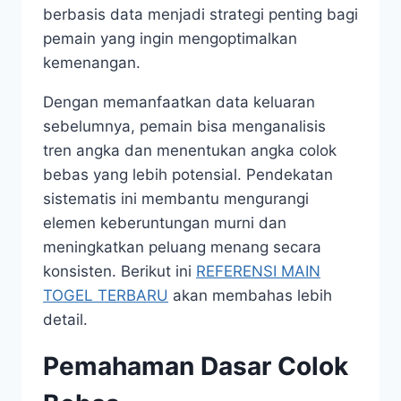
berbasis data menjadi strategi penting bagi
pemain yang ingin mengoptimalkan
kemenangan.
Dengan memanfaatkan data keluaran
sebelumnya, pemain bisa menganalisis
tren angka dan menentukan angka colok
bebas yang lebih potensial. Pendekatan
sistematis ini membantu mengurangi
elemen keberuntungan murni dan
meningkatkan peluang menang secara
konsisten. Berikut ini
REFERENSI MAIN
TOGEL TERBARU
akan membahas lebih
detail.
Pemahaman Dasar Colok