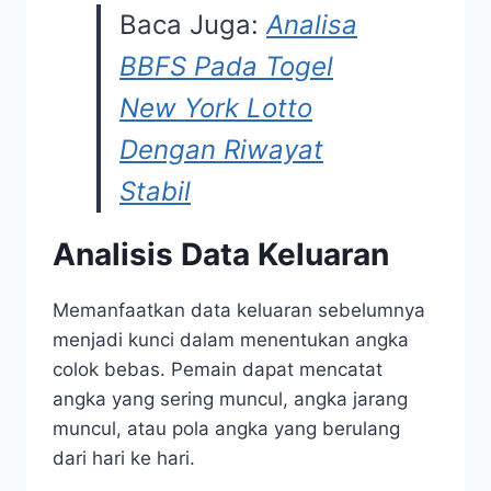
Baca Juga:
Analisa
BBFS Pada Togel
New York Lotto
Dengan Riwayat
Stabil
Analisis Data Keluaran
Memanfaatkan data keluaran sebelumnya
menjadi kunci dalam menentukan angka
colok bebas. Pemain dapat mencatat
angka yang sering muncul, angka jarang
muncul, atau pola angka yang berulang
dari hari ke hari.