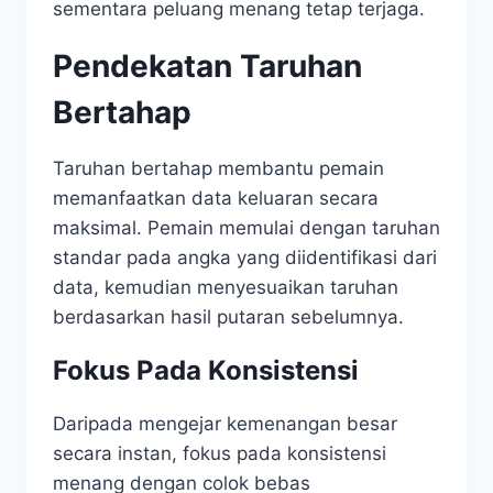
sementara peluang menang tetap terjaga.
Pendekatan Taruhan
Bertahap
Taruhan bertahap membantu pemain
memanfaatkan data keluaran secara
maksimal. Pemain memulai dengan taruhan
standar pada angka yang diidentifikasi dari
data, kemudian menyesuaikan taruhan
berdasarkan hasil putaran sebelumnya.
Fokus Pada Konsistensi
Daripada mengejar kemenangan besar
secara instan, fokus pada konsistensi
menang dengan colok bebas