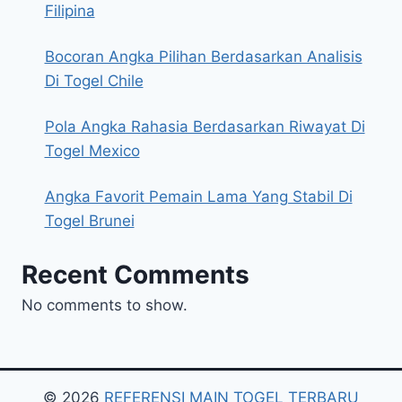
Filipina
Bocoran Angka Pilihan Berdasarkan Analisis
Di Togel Chile
Pola Angka Rahasia Berdasarkan Riwayat Di
Togel Mexico
Angka Favorit Pemain Lama Yang Stabil Di
Togel Brunei
Recent Comments
No comments to show.
© 2026
REFERENSI MAIN TOGEL TERBARU