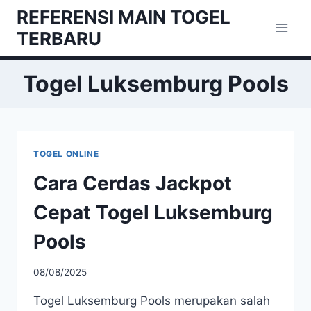
Skip
REFERENSI MAIN TOGEL
to
TERBARU
content
Togel Luksemburg Pools
TOGEL ONLINE
Cara Cerdas Jackpot
Cepat Togel Luksemburg
Pools
08/08/2025
Togel Luksemburg Pools merupakan salah