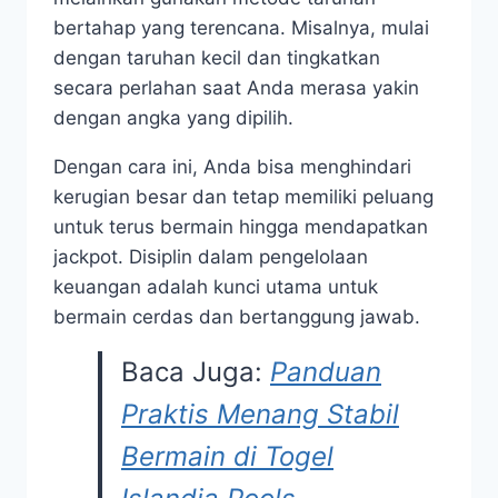
bertahap yang terencana. Misalnya, mulai
dengan taruhan kecil dan tingkatkan
secara perlahan saat Anda merasa yakin
dengan angka yang dipilih.
Dengan cara ini, Anda bisa menghindari
kerugian besar dan tetap memiliki peluang
untuk terus bermain hingga mendapatkan
jackpot. Disiplin dalam pengelolaan
keuangan adalah kunci utama untuk
bermain cerdas dan bertanggung jawab.
Baca Juga:
Panduan
Praktis Menang Stabil
Bermain di Togel