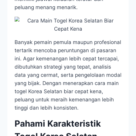
peluang menang menarik.
Banyak pemain pemula maupun profesional
tertarik mencoba peruntungan di pasaran
ini. Agar kemenangan lebih cepat tercapai,
dibutuhkan strategi yang tepat, analisis
data yang cermat, serta pengelolaan modal
yang bijak. Dengan menerapkan cara main
togel Korea Selatan biar cepat kena,
peluang untuk meraih kemenangan lebih
tinggi dan lebih konsisten.
Pahami Karakteristik