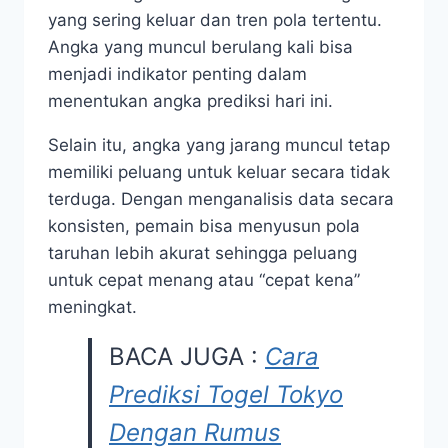
yang sering keluar dan tren pola tertentu.
Angka yang muncul berulang kali bisa
menjadi indikator penting dalam
menentukan angka prediksi hari ini.
Selain itu, angka yang jarang muncul tetap
memiliki peluang untuk keluar secara tidak
terduga. Dengan menganalisis data secara
konsisten, pemain bisa menyusun pola
taruhan lebih akurat sehingga peluang
untuk cepat menang atau “cepat kena”
meningkat.
BACA JUGA :
Cara
Prediksi Togel Tokyo
Dengan Rumus