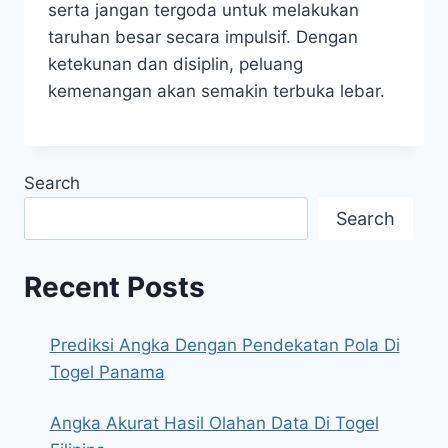
serta jangan tergoda untuk melakukan
taruhan besar secara impulsif. Dengan
ketekunan dan disiplin, peluang
kemenangan akan semakin terbuka lebar.
Search
Search
Recent Posts
Prediksi Angka Dengan Pendekatan Pola Di
Togel Panama
Angka Akurat Hasil Olahan Data Di Togel