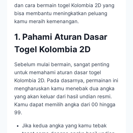
dan cara bermain togel Kolombia 2D yang
bisa membantu meningkatkan peluang
kamu meraih kemenangan.
1.
Pahami Aturan Dasar
Togel Kolombia 2D
Sebelum mulai bermain, sangat penting
untuk memahami aturan dasar togel
Kolombia 2D. Pada dasarnya, permainan ini
mengharuskan kamu menebak dua angka
yang akan keluar dari hasil undian resmi.
Kamu dapat memilih angka dari 00 hingga
99.
Jika kedua angka yang kamu tebak