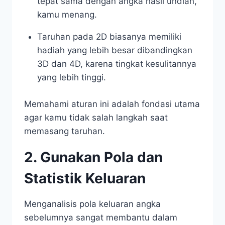
tepat sama dengan angka hasil undian,
kamu menang.
Taruhan pada 2D biasanya memiliki
hadiah yang lebih besar dibandingkan
3D dan 4D, karena tingkat kesulitannya
yang lebih tinggi.
Memahami aturan ini adalah fondasi utama
agar kamu tidak salah langkah saat
memasang taruhan.
2.
Gunakan Pola dan
Statistik Keluaran
Menganalisis pola keluaran angka
sebelumnya sangat membantu dalam