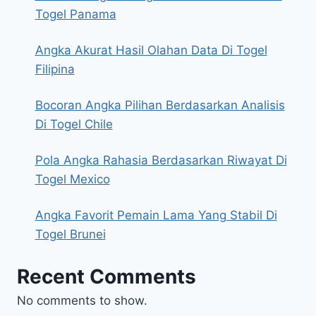
Togel Panama
Angka Akurat Hasil Olahan Data Di Togel
Filipina
Bocoran Angka Pilihan Berdasarkan Analisis
Di Togel Chile
Pola Angka Rahasia Berdasarkan Riwayat Di
Togel Mexico
Angka Favorit Pemain Lama Yang Stabil Di
Togel Brunei
Recent Comments
No comments to show.