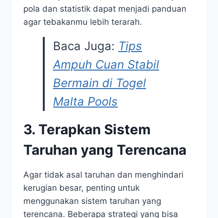
pola dan statistik dapat menjadi panduan
agar tebakanmu lebih terarah.
Baca Juga:
Tips
Ampuh Cuan Stabil
Bermain di Togel
Malta Pools
3.
Terapkan Sistem
Taruhan yang Terencana
Agar tidak asal taruhan dan menghindari
kerugian besar, penting untuk
menggunakan sistem taruhan yang
terencana. Beberapa strategi yang bisa