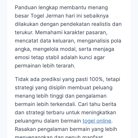
Panduan lengkap membantu menang
besar Togel Jerman hari ini sebaiknya
dilakukan dengan pendekatan realistis dan
terukur. Memahami karakter pasaran,
mencatat data keluaran, menganalisis pola
angka, mengelola modal, serta menjaga
emosi tetap stabil adalah kunci agar
permainan lebih terarah.
Tidak ada prediksi yang pasti 100%, tetapi
strategi yang disiplin membuat peluang
menang lebih tinggi dan pengalaman
bermain lebih terkendali. Cari tahu berita
dan strategi terbaru untuk meningkatkan
peluangmu dalam bermain
togel online
.
Rasakan pengalaman bermain yang lebih
menyenangkan dan penuh manfaat.