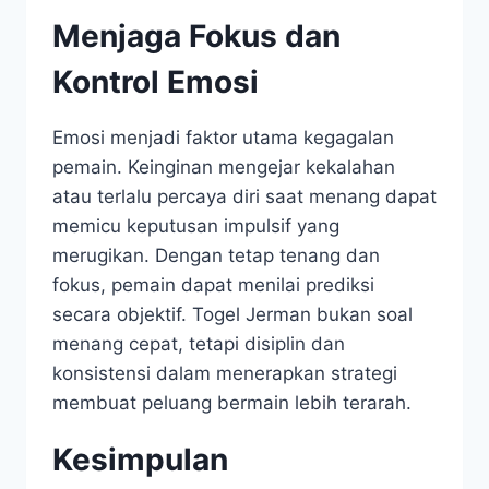
Menjaga Fokus dan
Kontrol Emosi
Emosi menjadi faktor utama kegagalan
pemain. Keinginan mengejar kekalahan
atau terlalu percaya diri saat menang dapat
memicu keputusan impulsif yang
merugikan. Dengan tetap tenang dan
fokus, pemain dapat menilai prediksi
secara objektif. Togel Jerman bukan soal
menang cepat, tetapi disiplin dan
konsistensi dalam menerapkan strategi
membuat peluang bermain lebih terarah.
Kesimpulan