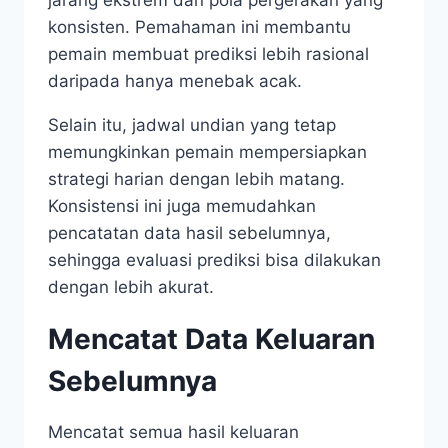
jarang ekstrem dan pola pergerakan yang
konsisten. Pemahaman ini membantu
pemain membuat prediksi lebih rasional
daripada hanya menebak acak.
Selain itu, jadwal undian yang tetap
memungkinkan pemain mempersiapkan
strategi harian dengan lebih matang.
Konsistensi ini juga memudahkan
pencatatan data hasil sebelumnya,
sehingga evaluasi prediksi bisa dilakukan
dengan lebih akurat.
Mencatat Data Keluaran
Sebelumnya
Mencatat semua hasil keluaran