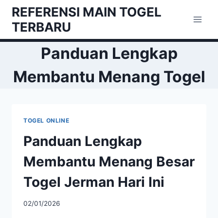
Skip
REFERENSI MAIN TOGEL
to
TERBARU
content
Panduan Lengkap
Membantu Menang Togel
TOGEL ONLINE
Panduan Lengkap
Membantu Menang Besar
Togel Jerman Hari Ini
02/01/2026