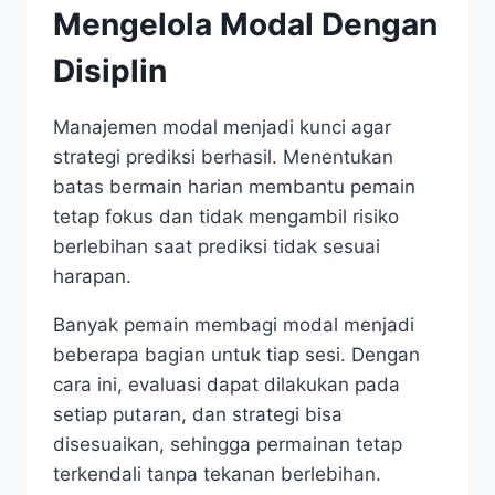
Mengelola Modal Dengan
Disiplin
Manajemen modal menjadi kunci agar
strategi prediksi berhasil. Menentukan
batas bermain harian membantu pemain
tetap fokus dan tidak mengambil risiko
berlebihan saat prediksi tidak sesuai
harapan.
Banyak pemain membagi modal menjadi
beberapa bagian untuk tiap sesi. Dengan
cara ini, evaluasi dapat dilakukan pada
setiap putaran, dan strategi bisa
disesuaikan, sehingga permainan tetap
terkendali tanpa tekanan berlebihan.