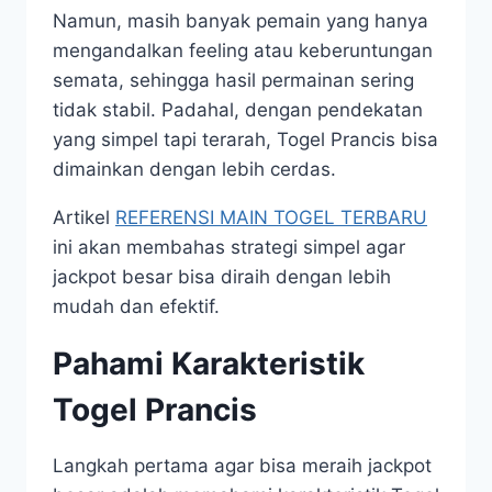
Namun, masih banyak pemain yang hanya
mengandalkan feeling atau keberuntungan
semata, sehingga hasil permainan sering
tidak stabil. Padahal, dengan pendekatan
yang simpel tapi terarah, Togel Prancis bisa
dimainkan dengan lebih cerdas.
Artikel
REFERENSI MAIN TOGEL TERBARU
ini akan membahas strategi simpel agar
jackpot besar bisa diraih dengan lebih
mudah dan efektif.
Pahami Karakteristik
Togel Prancis
Langkah pertama agar bisa meraih jackpot