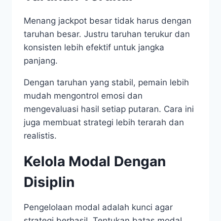
Menang jackpot besar tidak harus dengan
taruhan besar. Justru taruhan terukur dan
konsisten lebih efektif untuk jangka
panjang.
Dengan taruhan yang stabil, pemain lebih
mudah mengontrol emosi dan
mengevaluasi hasil setiap putaran. Cara ini
juga membuat strategi lebih terarah dan
realistis.
Kelola Modal Dengan
Disiplin
Pengelolaan modal adalah kunci agar
strategi berhasil. Tentukan batas modal