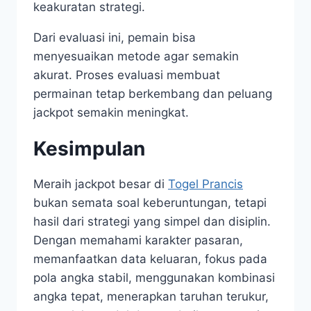
keakuratan strategi.
Dari evaluasi ini, pemain bisa
menyesuaikan metode agar semakin
akurat. Proses evaluasi membuat
permainan tetap berkembang dan peluang
jackpot semakin meningkat.
Kesimpulan
Meraih jackpot besar di
Togel Prancis
bukan semata soal keberuntungan, tetapi
hasil dari strategi yang simpel dan disiplin.
Dengan memahami karakter pasaran,
memanfaatkan data keluaran, fokus pada
pola angka stabil, menggunakan kombinasi
angka tepat, menerapkan taruhan terukur,