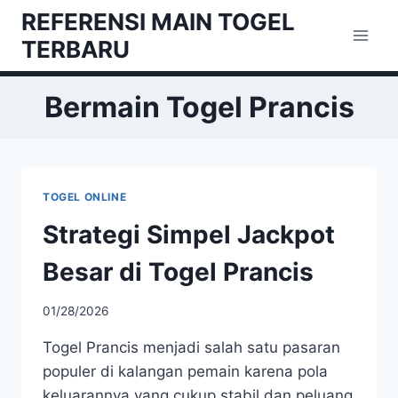
Skip
REFERENSI MAIN TOGEL
to
TERBARU
content
Bermain Togel Prancis
TOGEL ONLINE
Strategi Simpel Jackpot
Besar di Togel Prancis
01/28/2026
Togel Prancis menjadi salah satu pasaran
populer di kalangan pemain karena pola
keluarannya yang cukup stabil dan peluang