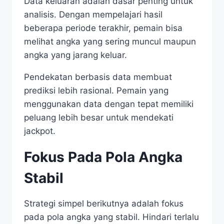
Data keluaran adalah dasar penting untuk
analisis. Dengan mempelajari hasil
beberapa periode terakhir, pemain bisa
melihat angka yang sering muncul maupun
angka yang jarang keluar.
Pendekatan berbasis data membuat
prediksi lebih rasional. Pemain yang
menggunakan data dengan tepat memiliki
peluang lebih besar untuk mendekati
jackpot.
Fokus Pada Pola Angka
Stabil
Strategi simpel berikutnya adalah fokus
pada pola angka yang stabil. Hindari terlalu