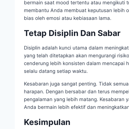
bermain saat mood tertentu atau mengikuti t
membantu Anda membuat keputusan lebih obje
bias oleh emosi atau kebiasaan lama.
Tetap Disiplin Dan Sabar
Disiplin adalah kunci utama dalam meningkat
yang telah ditetapkan akan mengurangi risiko
cenderung lebih konsisten dalam mencapai h
selalu datang setiap waktu.
Kesabaran juga sangat penting. Tidak semua
harapan. Dengan bersabar dan terus mempela
pengalaman yang lebih matang. Kesabaran y
Anda bermain lebih efektif dan meningkatkan
Kesimpulan