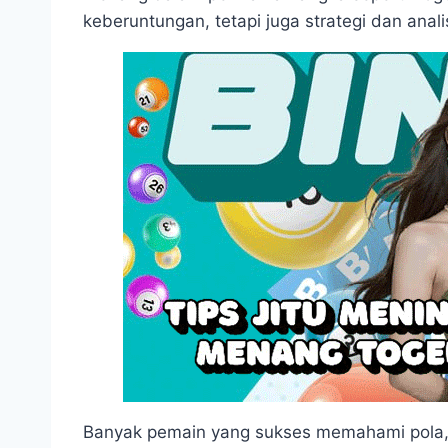
keberuntungan, tetapi juga strategi dan anali
Banyak pemain yang sukses memahami pola, 