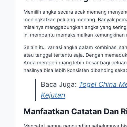
Memilih angka secara acak memang menyenang
meningkatkan peluang menang. Banyak pem
misalnya menggabungkan angka yang sering 
ini membantu memaksimalkan kemungkinan 
Selain itu, variasi angka dalam kombinasi sa
atau tanggal tertentu saja. Dengan memaduka
Anda memberi ruang lebih besar bagi peluang
hasilnya bisa lebih konsisten dibanding sek
Baca Juga:
Togel China Me
Kejutan
Manfaatkan Catatan Dan R
Mencatat semua pengundian sebelumnya bis