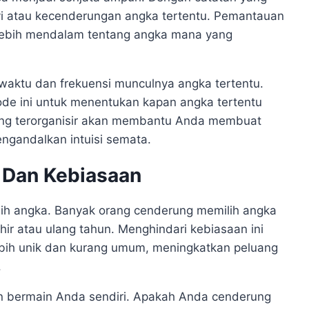
i atau kecenderungan angka tertentu. Pemantauan
ebih mendalam tentang angka mana yang
 waktu dan frekuensi munculnya angka tertentu.
e ini untuk menentukan kapan angka tertentu
 yang terorganisir akan membantu Anda membuat
engandalkan intuisi semata.
s Dan Kebiasaan
lih angka. Banyak orang cenderung memilih angka
lahir atau ulang tahun. Menghindari kebiasaan ini
bih unik dan kurang umum, meningkatkan peluang
.
aan bermain Anda sendiri. Apakah Anda cenderung